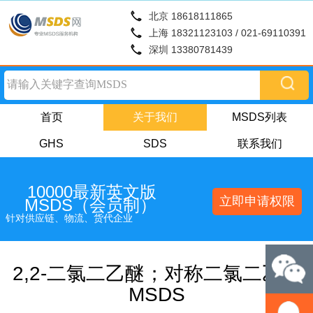
北京 18618111865
上海 18321123103 / 021-69110391
深圳 13380781439
首页
关于我们
MSDS列表
GHS
SDS
联系我们
10000最新英文版
立即申请权限
MSDS（会员制）
针对供应链、物流、货代企业
2,2-二氯二乙醚；对称二氯二乙醚
MSDS