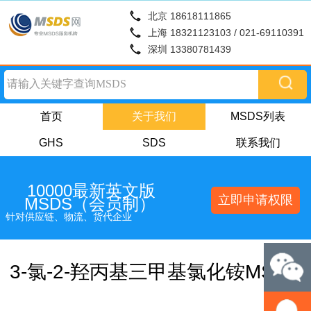
北京 18618111865
上海 18321123103 / 021-69110391
深圳 13380781439
首页
关于我们
MSDS列表
GHS
SDS
联系我们
10000最新英文版
立即申请权限
MSDS（会员制）
针对供应链、物流、货代企业
3-氯-2-羟丙基三甲基氯化铵MSDS