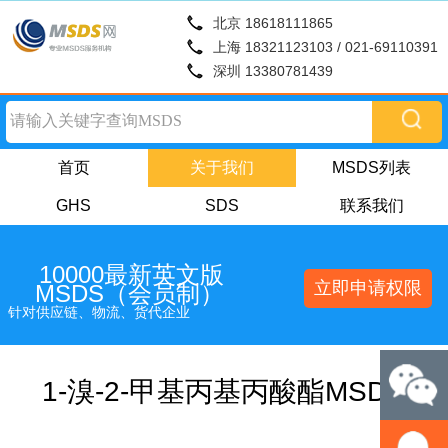
北京 18618111865
上海 18321123103 / 021-69110391
深圳 13380781439
首页
关于我们
MSDS列表
GHS
SDS
联系我们
10000最新英文版
立即申请权限
MSDS（会员制）
针对供应链、物流、货代企业
1-溴-2-甲基丙基丙酸酯MSDS