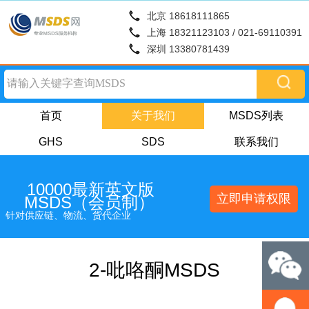
北京 18618111865
上海 18321123103 / 021-69110391
深圳 13380781439
首页
关于我们
MSDS列表
GHS
SDS
联系我们
10000最新英文版
立即申请权限
MSDS（会员制）
针对供应链、物流、货代企业
2-吡咯酮MSDS