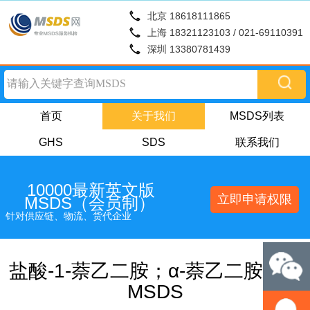
北京 18618111865
上海 18321123103 / 021-69110391
深圳 13380781439
首页
关于我们
MSDS列表
GHS
SDS
联系我们
10000最新英文版
立即申请权限
MSDS（会员制）
针对供应链、物流、货代企业
盐酸-1-萘乙二胺；α-萘乙二胺盐酸
MSDS