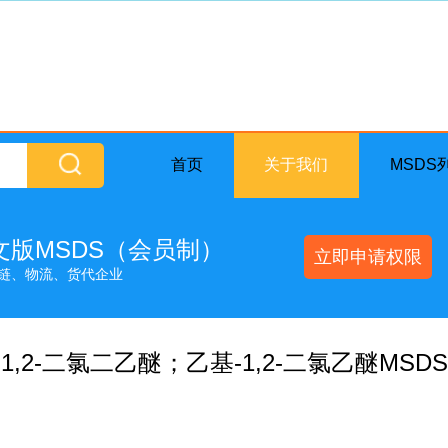
首页
关于我们
MSDS
英文版MSDS（会员制）
立即申请权限
链、物流、货代企业
1,2-二氯二乙醚；乙基-1,2-二氯乙醚MSDS