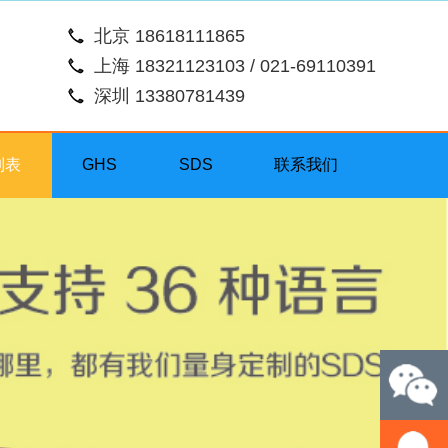
北京 18618111865
上海 18321123103 / 021-69110391
深圳 13380781439
列表
GHS
SDS
联系我们