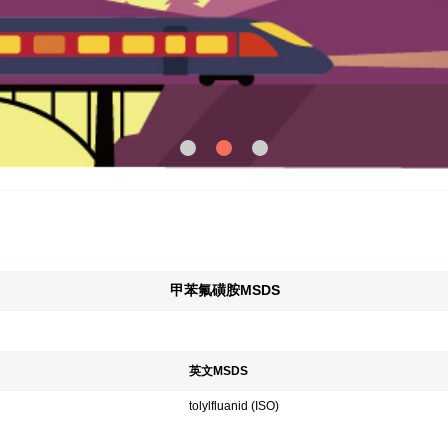
甲苯氟磺胺MSDS
英文MSDS
tolylfluanid (ISO)