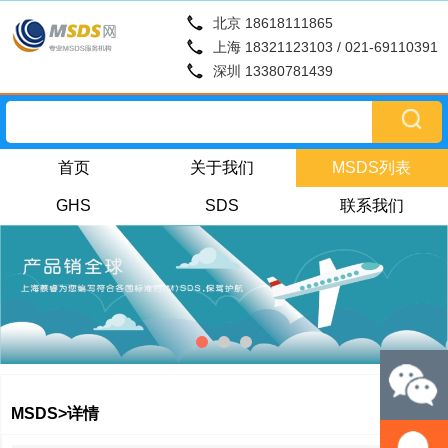
北京 18618111865
上海 18321123103 / 021-69110391
深圳 13380781439
首页
关于我们
MSDS列表
GHS
SDS
联系我们
MSDS>详情