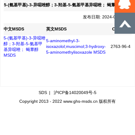
5-(氨基甲基)-3-异噁唑醇；3-羟基-5-氨基甲基异噁唑； 蝇蕈醇MSDS
发布日期: 2024-06-28
中文MSDS
英文MSDS
CAS No.
5-(氨基甲基)-3-异噁唑
5-aminomethyl-3-
醇；3-羟基-5-氨基甲
isoxazolol;muscimol;3-hydroxy-
2763-96-4
基异噁唑； 蝇蕈醇
5-aminomethylisoxazole MSDS
MSDS
SDS
|
沪ICP备14020049号-5
Copyright 2013 - 2022 www.ghs-msds.cn 版权所有